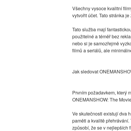
Všechny vysoce kvalitní filmy
vytvořit účet. Tato stránka 
Tato služba mají fantastickou
použitelné a téměř bez rekla
nebo si je samozřejmě vyzko
filmů a seriálů, ale minimáln
Jak sledovat ONEMANSHOW: T
Prvním požadavkem, který mu
ONEMANSHOW: The Movie. fil
Ve skutečnosti existují dva h
paměti a kvalitě přehrávání.
způsobí, že se v nejlepších 