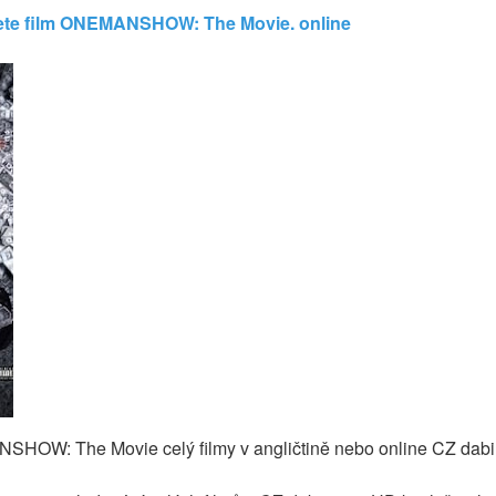
jete film ONEMANSHOW: The Movie. online
OW: The Movie celý filmy v angličtině nebo online CZ dabi