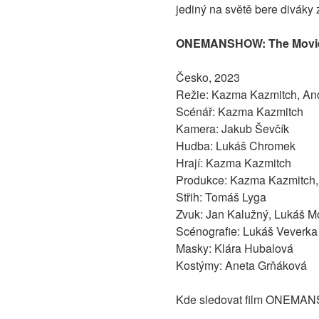
jediný na světě bere diváky 
ONEMANSHOW: The Movie F
Česko, 2023
Režie: Kazma Kazmitch, An
Scénář: Kazma Kazmitch
Kamera: Jakub Ševčík
Hudba: Lukáš Chromek
Hrají: Kazma Kazmitch
Produkce: Kazma Kazmitch, 
Střih: Tomáš Lyga
Zvuk: Jan Kalužný, Lukáš M
Scénografie: Lukáš Veverka
Masky: Klára Hubalová
Kostýmy: Aneta Grňáková
Kde sledovat film ONEMANS