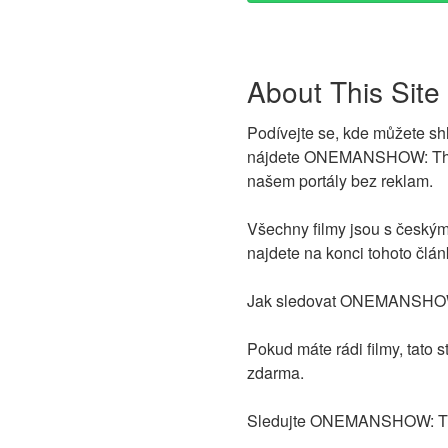
About This Site
Podívejte se, kde můžete s
nájdete ONEMANSHOW: The Mov
našem portály bez reklam.
Všechny filmy jsou s českým
najdete na konci tohoto člán
Jak sledovat ONEMANSHOW: T
Pokud máte rádi filmy, tato 
zdarma.
Sledujte ONEMANSHOW: The