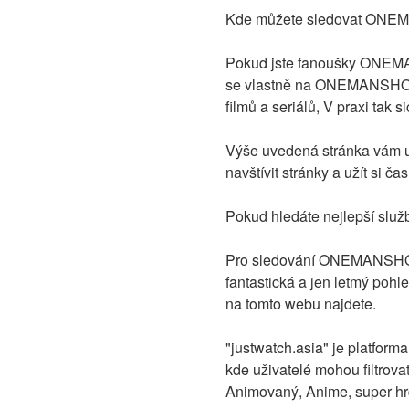
Kde můžete sledovat ONEM
Pokud jste fanoušky ONEMAN
se vlastně na ONEMANSHOW: 
filmů a seriálů, V praxi tak
Výše uvedená stránka vám 
navštívit stránky a užít si ča
Pokud hledáte nejlepší služ
Pro sledování ONEMANSHOW: 
fantastická a jen letmý pohle
na tomto webu najdete.
"justwatch.asia" je platfor
kde uživatelé mohou filtrov
Animovaný, Anime, super hrd