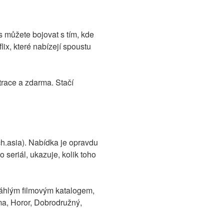
 můžete bojovat s tím, kde
x, které nabízejí spoustu
ace a zdarma. Stačí
.asia). Nabídka je opravdu
o seriál, ukazuje, kolik toho
zsáhlým filmovým katalogem,
ma, Horor, Dobrodružný,